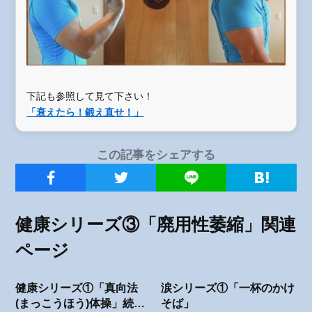
下記も参照して見て下さい！
「衰えたら！鍛え直せ！」
この記事をシェアする
健康シリーズ③「廃用性萎縮」関連
ページ
健康シリーズ①「真向法
涙シリーズ①「一杯のかけ
(まっこうほう)体操」続け
そば」