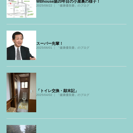
WBhouse築20年目の小屋裏の様子！
2025/08/22
「健康優良爺」のブログ
スーパー先輩！
2025/06/01
「健康優良爺」のブログ
「トイレ交換・顛末記」
2025/04/02
「健康優良爺」のブログ