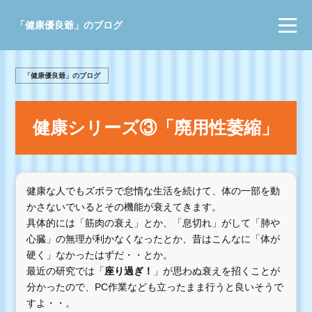
「健康優良爺」のブログ
「健康優良爺」のブログ
健康シリーズ③「廃用性萎縮」
健康な人でもズボラで怠惰な生活を続けて、体の一部を動
かさないでいるとその機能が衰えてきます。
具体的には「筋肉の衰え」とか、「息切れ」がして「肺や
心臓」の無理が利かなくなったとか、昔はこんなに「体が
硬く」なかったはずだ・・とか。
最近の研究では「
座り過ぎ！
」が思わぬ衰えを招くことが
分かったので、PC作業なども立ったまま行うと良いそうで
すよ・・。