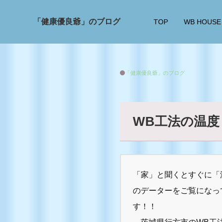
「健康優良爺」のブログ
TOP
WB HOUS
「健康優良爺」のブログ
WB工法の温度
「家」と聞くとすぐに「
のデーターをご覧になっ
す！！