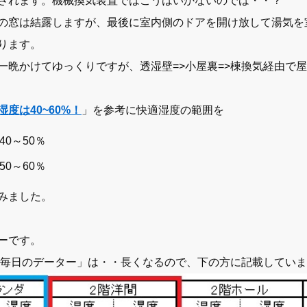
されます。機械換気装置ではこうはいかないのでは・・？
の窓は結露しますが、最後に室内側のドアを開け放して湯気を
ります。
一晩かけてゆっくりですが、透湿壁=>小屋裏=>棟換気経由で
度は40~60%！
」を参考に快適湿度の範囲を
40～50％
50～60％
みました。
ーです。
「毎日のデーター」は・・長くなるので、下の方に記載しています・・