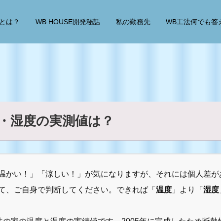
Eとは？
WB HOUSE開発秘話
私の勤務先
WB工法何でも答
・湿度の実測値は？
温かい！」「涼しい！」が気になりますが、それには個人差が
て、ご自身で判断してください。できれば「
温度
」より「
湿度