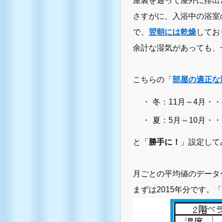
屋裏を通って屋外に排出
さすがに、入浴中の浴室
で、
翌朝には乾燥
してお
余計な湿気があっても、
こちらの「
部屋の適正な湿
冬：11月～4月・・
夏：5月～10月・・
と「
勝手に！
」設定して
月ごとの平均値のデータ
まずは2015年分です。