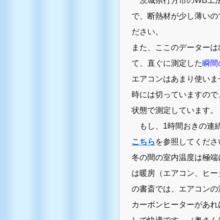
茨城県行方市のWB工法
で、断熱材が少し薄いの
ださい。
また、ここのデーターは
て、直ぐに測定した
瞬間
エアコンはあまり使いま
時には切っていますので
状態で測定しています。
もし、1時間おきの連
こちら
を参照してくださ
冬の間の室内温度は極端
は暖房（エアコン、ヒー
の書斎では、エアコンの温風
カーボンヒーターがあれ