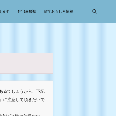
えます
住宅豆知識
雑学おもしろ情報
あるでしょうから、下記
」に注意して頂きたいで