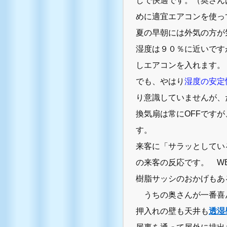
しで快適です。（奥さん
めに適宜エアコンを使っ
夏の早朝には外気の方が
湿度は９０％に近いです
しエアコンを入れます。
でも、やはり
湿度の安定
り意識していませんが、
換気扇は常にOFFです
す。
来客に「サラッとしてい
の来客の反応です。 W
樹脂サッシのおかげもあ
うちの奥さんが一番喜
押入れの壁も天井も
透湿