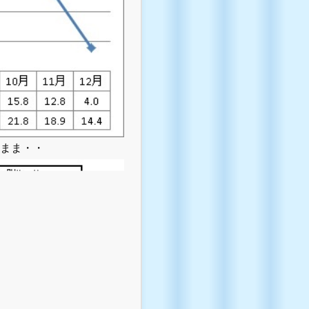
のまま・・