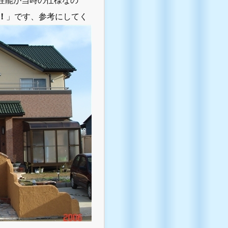
性能が当時の仕様なの
！
」です、参考にしてく